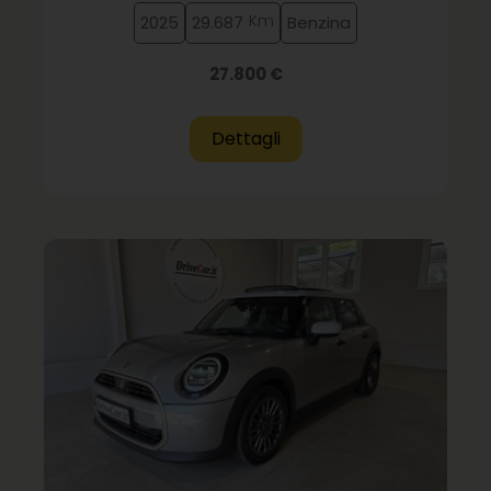
Km
2025
29.687
Benzina
27.800 €