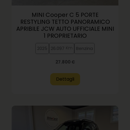
MINI Cooper C 5 PORTE
RESTYLING TETTO PANORAMICO
APRIBILE JCW AUTO UFFICIALE MINI
1 PROPRIETARIO
Km
2025
26.097
Benzina
27.800 €