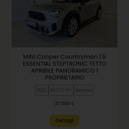
MINI Cooper Countryman 1.5
ESSENTIAL STEPTRONIC TETTO
APRIBILE PANORAMICO 1
PROPRIETARIO
Km
2023
65.072
Benzina
27.000 €