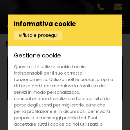
Informativa cookie
Rifiuta e prosegui
MINI
Gestione cookie
Ricerca auto
Questo sito utilizza cookie tecnici
indispensabili per il suo corretto
funzionamento. Utilizza inoltre cookie, propri o
Ordina per
di terze parti, per modulare la fornitura dei
servizi in modo personalizzato,
consentendoci di analizzare l'uso del sito da
parte degli utenti per migliorarlo, oltre che
per la profilazione e, in alcuni casi, per inviarti
proposte o messaggi pubblicitari. Puoi
accettare tutti i cookie da noi utilizzati, o