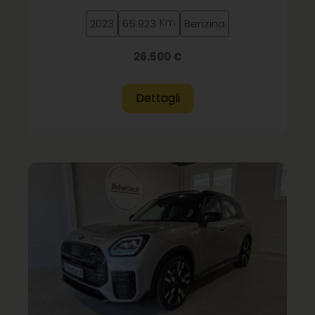
Km
2023
65.923
Benzina
26.500 €