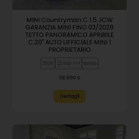
MINI Countryman C 1.5 JCW
GARANZIA MINI FINO 03/2028
TETTO PANORAMICO APRIBILE
C.20" AUTO UFFICIALE MINI 1
PROPRIETARIO
Km
2025
22.900
Ibrida
38.600 €