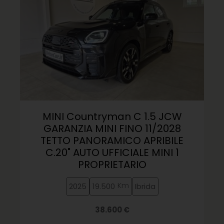
MINI Countryman C 1.5 JCW
GARANZIA MINI FINO 11/2028
TETTO PANORAMICO APRIBILE
C.20" AUTO UFFICIALE MINI 1
PROPRIETARIO
Km
2025
19.500
Ibrida
38.600 €