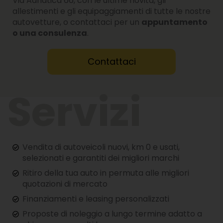
Via Adriatica 66, con le ultime novità, gli
allestimenti e gli equipaggiamenti di tutte le nostre
autovetture, o contattaci per un
appuntamento
o una consulenza
.
Contattaci
Vendita di autoveicoli nuovi, km 0 e usati,
selezionati e garantiti dei migliori marchi
Ritiro della tua auto in permuta alle migliori
quotazioni di mercato
Finanziamenti e leasing personalizzati
Proposte di noleggio a lungo termine adatto a