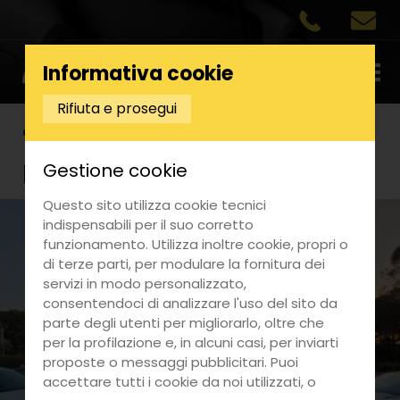
Informativa cookie
Rifiuta e prosegui
Chi siamo
La Concessionaria Drive Car
Gestione cookie
Questo sito utilizza cookie tecnici
indispensabili per il suo corretto
funzionamento. Utilizza inoltre cookie, propri o
di terze parti, per modulare la fornitura dei
servizi in modo personalizzato,
consentendoci di analizzare l'uso del sito da
parte degli utenti per migliorarlo, oltre che
per la profilazione e, in alcuni casi, per inviarti
proposte o messaggi pubblicitari. Puoi
accettare tutti i cookie da noi utilizzati, o